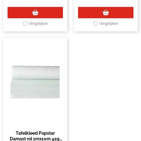
Vergelijken
Vergelijken
Tafelkleed Papstar
Damast rol 1mx10m 42gr