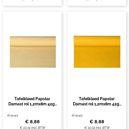
Tafelkleed Papstar
Tafelkleed Papstar
Damast rol 1,2mx8m 42gr
Damast rol 1,2mx8m 42gr
creme
geel
€
9,43
€
9,43
€
8,88
€
8,88
€
10,74
Incl. BTW
€
10,74
Incl. BTW