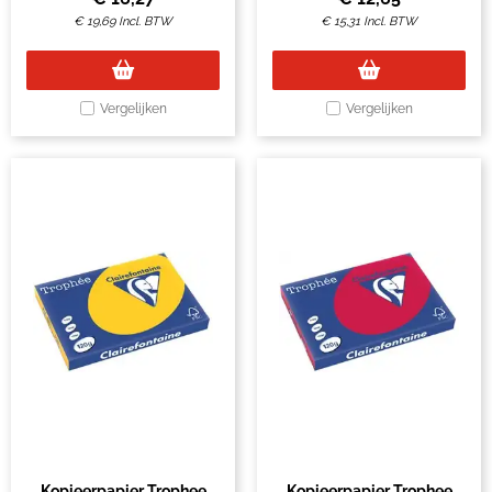
€
19,69
Incl. BTW
€
15,31
Incl. BTW
Vergelijken
Vergelijken
Kopieerpapier Trophee
Kopieerpapier Trophee