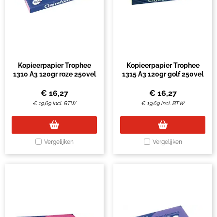
Kopieerpapier Trophee
Kopieerpapier Trophee
1310 A3 120gr roze 250vel
1315 A3 120gr golf 250vel
€
16,27
€
16,27
€
19,69
Incl. BTW
€
19,69
Incl. BTW
Vergelijken
Vergelijken