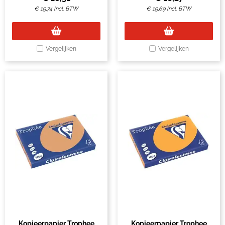
€
19,74
Incl. BTW
€
19,69
Incl. BTW
Vergelijken
Vergelijken
Kopieerpapier Trophee
Kopieerpapier Trophee