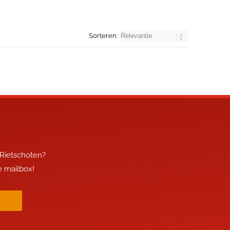
Sorteren:
 Rietschoten?
je mailbox!