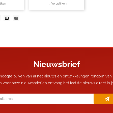
ijken
Vergelijken
Nieuwsbrief
 hoogte blijven van al het nieuws en ontwikkelingen rondom Van
 in voor onze nieuwsbrief en ontvang het laatste nieuws direct in 