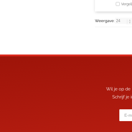
Vergel
Weergave:
Wil je op de
Schrijf je