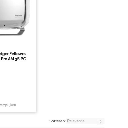
niger Fellowes
 Pro AM 3S PC
Vergelijken
Sorteren: