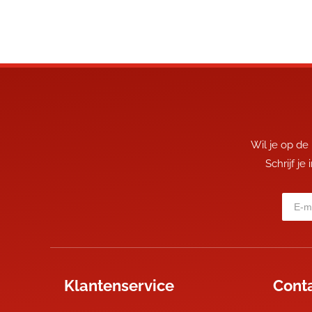
Wil je op de
Schrijf je
Klantenservice
Cont