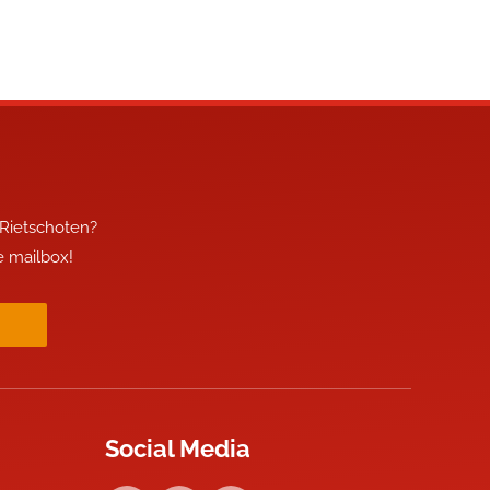
 Rietschoten?
je mailbox!
Social Media