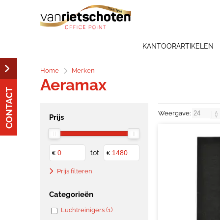
KANTOORARTIKELEN
Home
Merken
Aeramax
CONTACT
Weergave:
Prijs
tot
€
€
Prijs filteren
Categorieën
Luchtreinigers (1)