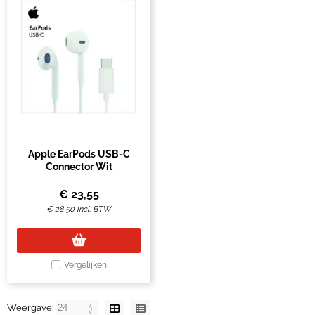
Apple EarPods USB-C
Connector Wit
€
23,55
€
28,50
Incl. BTW
Vergelijken
Weergave: