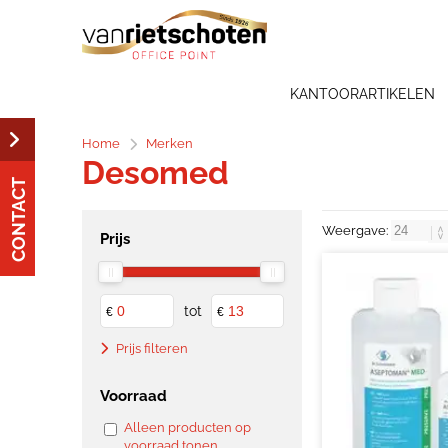
KANTOORARTIKELEN
Home
Merken
Desomed
CONTACT
Weergave:
Prijs
tot
€
€
Prijs filteren
Voorraad
Alleen producten op
voorraad tonen