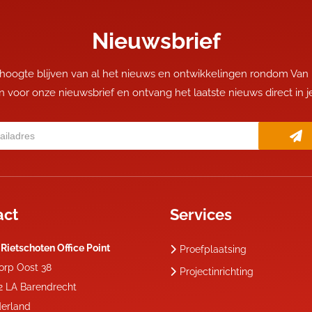
Nieuwsbrief
 hoogte blijven van al het nieuws en ontwikkelingen rondom Van
 in voor onze nieuwsbrief en ontvang het laatste nieuws direct in 
act
Services
 Rietschoten Office Point
Proefplaatsing
dorp Oost 38
Projectinrichting
2 LA
Barendrecht
erland