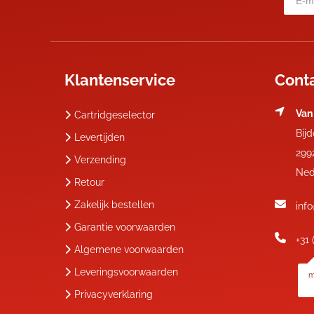
Klantenservice
Cont
Van
Cartridgeselector
Bij
Levertijden
299
Verzending
Ned
Retour
Zakelijk bestellen
inf
Garantie voorwaarden
+31 
Algemene voorwaarden
Leveringsvoorwaarden
m
Privacyverklaring