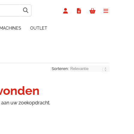
MACHINES
OUTLET
Sorteren:
evonden
n aan uw zoekopdracht.