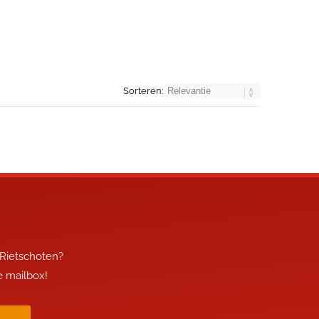
Sorteren:
 Rietschoten?
je mailbox!