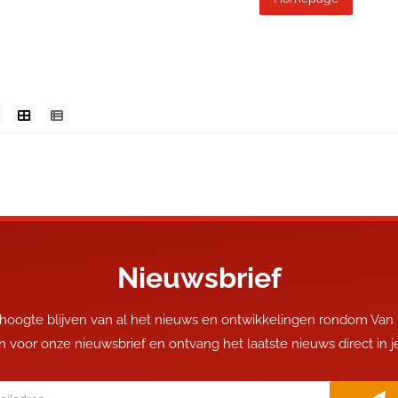
Nieuwsbrief
 hoogte blijven van al het nieuws en ontwikkelingen rondom Van
 in voor onze nieuwsbrief en ontvang het laatste nieuws direct in 