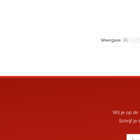
Weergave:
Wil je op de
Schrijf je