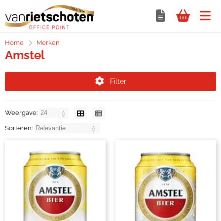
Home
Merken
Amstel
Filter
Weergave:
Sorteren: