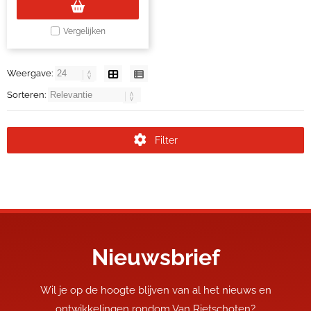
Vergelijken
Weergave:
Sorteren:
Filter
Nieuwsbrief
Wil je op de hoogte blijven van al het nieuws en
ontwikkelingen rondom Van Rietschoten?