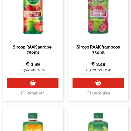
Siroop RAAK aardbei
Siroop RAAK framboos
750ml
750ml
€
3,49
€
3,49
€
3,80
Incl. BTW
€
3,80
Incl. BTW
Vergelijken
Vergelijken