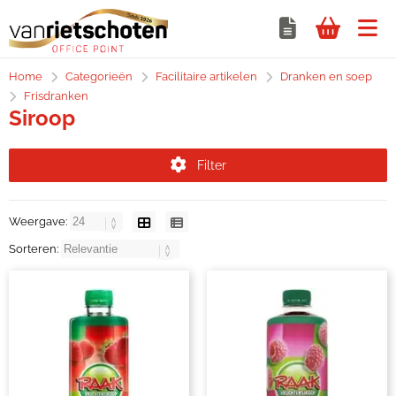
Home
Categorieën
Facilitaire artikelen
Dranken en soep
Frisdranken
Siroop
Filter
Weergave:
Sorteren: