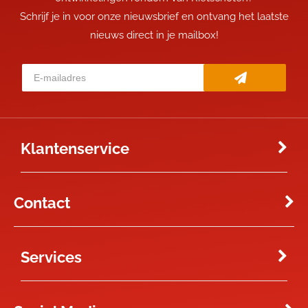
Schrijf je in voor onze nieuwsbrief en ontvang het laatste
nieuws direct in je mailbox!
Klantenservice
Contact
Services