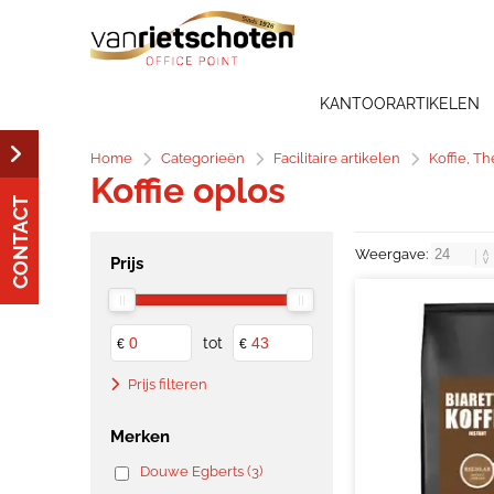
KANTOORARTIKELEN
Home
Categorieën
Facilitaire artikelen
Koffie, T
Koffie oplos
CONTACT
Weergave:
Prijs
tot
€
€
Prijs filteren
Merken
Douwe Egberts (3)