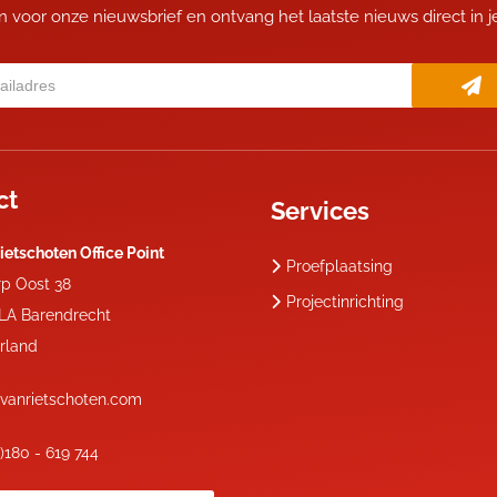
 in voor onze nieuwsbrief en ontvang het laatste nieuws direct in 
ct
Services
ietschoten Office Point
Proefplaatsing
rp Oost 38
Projectinrichting
 LA
Barendrecht
rland
vanrietschoten.com
0)180 - 619 744