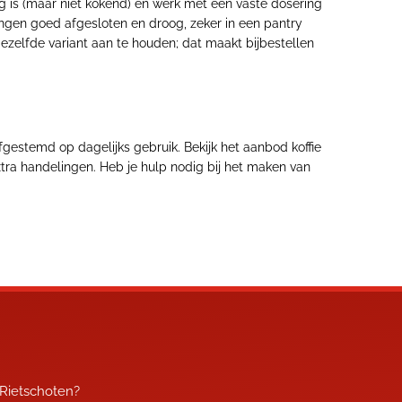
oeg is (maar niet kokend) en werk met een vaste dosering
ingen goed afgesloten en droog, zeker in een pantry
ezelfde variant aan te houden; dat maakt bijbestellen
afgestemd op dagelijks gebruik. Bekijk het aanbod koffie
xtra handelingen. Heb je hulp nodig bij het maken van
 Rietschoten?