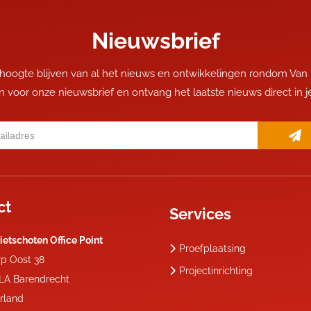
Nieuwsbrief
 hoogte blijven van al het nieuws en ontwikkelingen rondom Van
 in voor onze nieuwsbrief en ontvang het laatste nieuws direct in 
ct
Services
ietschoten Office Point
Proefplaatsing
rp Oost 38
Projectinrichting
 LA
Barendrecht
rland