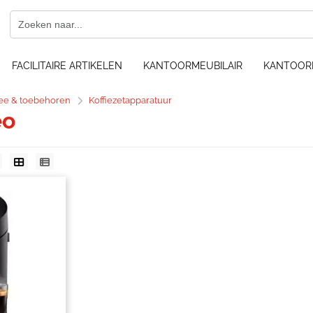
FACILITAIRE ARTIKELEN
KANTOORMEUBILAIR
KANTOOR
hee & toebehoren
Koffiezetapparatuur
eo