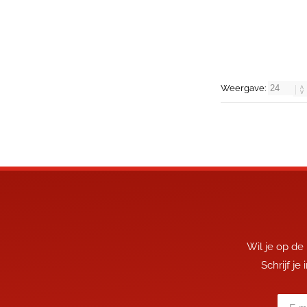
Weergave:
Wil je op de
Schrijf je