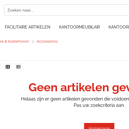
FACILITAIRE ARTIKELEN
KANTOORMEUBILAIR
KANTOOR
hee & toebehoren
Accessoires
Geen artikelen g
Helaas zijn er geen artikelen gevonden die voldoe
Pas uw zoekcriteria aan.
Homepage