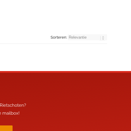
Sorteren:
 Rietschoten?
je mailbox!