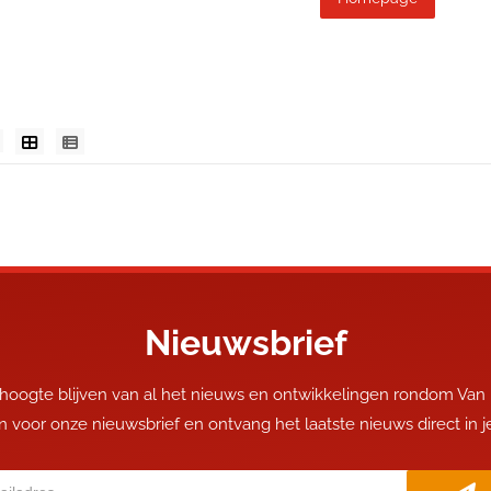
Nieuwsbrief
 hoogte blijven van al het nieuws en ontwikkelingen rondom Van
 in voor onze nieuwsbrief en ontvang het laatste nieuws direct in 