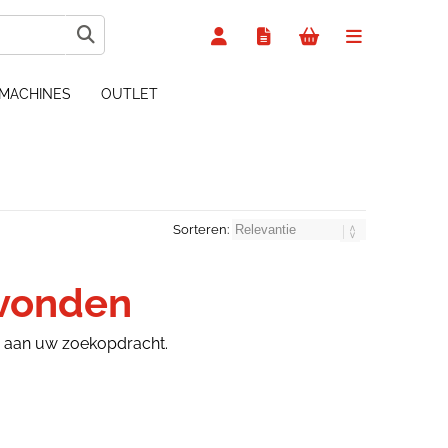
MACHINES
OUTLET
Sorteren:
evonden
n aan uw zoekopdracht.