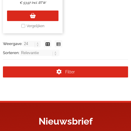
€
53,97
Incl. BTW
Vergelijken
Weergave:
Sorteren:
Filter
Nieuwsbrief