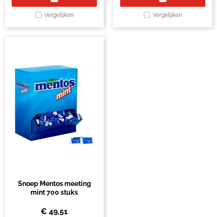
Vergelijken
Vergelijken
Snoep Mentos meeting
mint 700 stuks
€
49,51