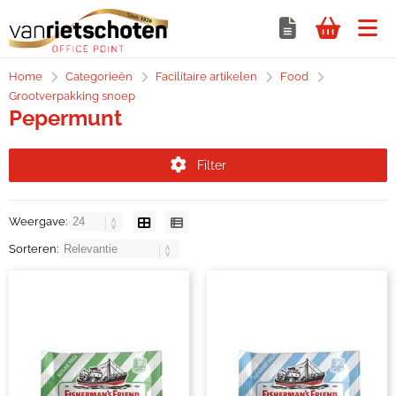
Home
Categorieën
Facilitaire artikelen
Food
Grootverpakking snoep
Pepermunt
Filter
Weergave:
Sorteren: