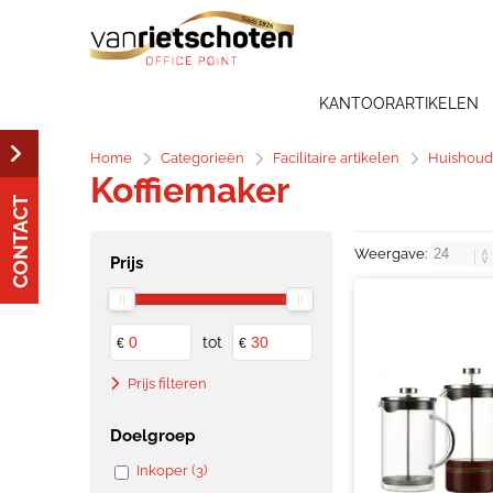
KANTOORARTIKELEN
Home
Categorieën
Facilitaire artikelen
Huishoud
Koffiemaker
CONTACT
Weergave:
Prijs
tot
€
€
Prijs filteren
Doelgroep
Inkoper (3)