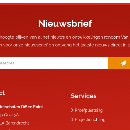
Nieuwsbrief
 hoogte blijven van al het nieuws en ontwikkelingen rondom Van
 in voor onze nieuwsbrief en ontvang het laatste nieuws direct in 
ct
Services
ietschoten Office Point
Proefplaatsing
rp Oost 38
Projectinrichting
 LA
Barendrecht