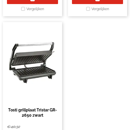
Vergelijken
Vergelijken
Tosti grillplaat Tristar GR-
2650 zwart
€
40,32