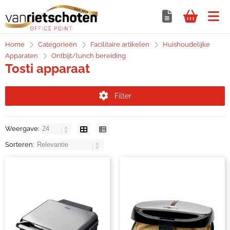
Home
Categorieën
Facilitaire artikelen
Huishoudelijke
Apparaten
Ontbijt/lunch bereiding
Tosti apparaat
Filter
Weergave:
Sorteren: