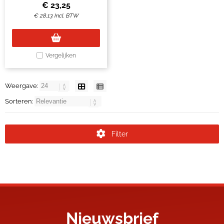
€
23,25
€
28,13
Incl. BTW
Vergelijken
Weergave:
Sorteren:
Filter
Nieuwsbrief