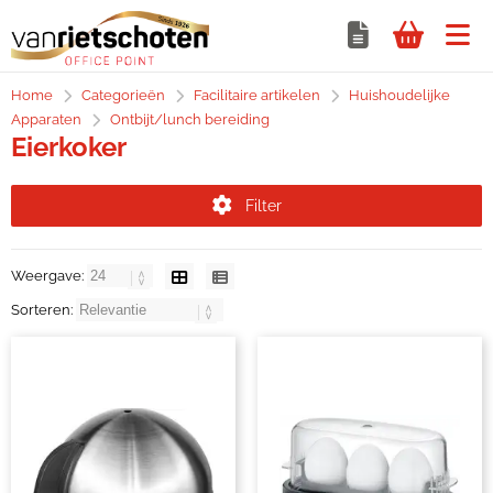
Home
Categorieën
Facilitaire artikelen
Huishoudelijke
Apparaten
Ontbijt/lunch bereiding
Eierkoker
Filter
Weergave:
Sorteren: