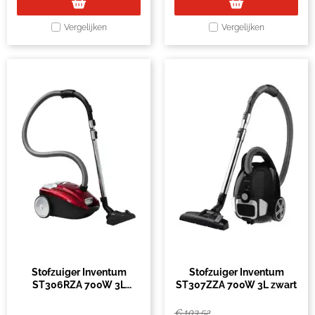
Vergelijken
Vergelijken
Stofzuiger Inventum
Stofzuiger Inventum
ST306RZA 700W 3L
ST307ZZA 700W 3L zwart
rood/zwart
€
103,52