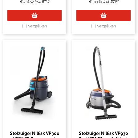
€
256,57
Incl. BTW
€
313,64
Incl. BTW
Vergelijken
Vergelijken
Stofzuiger Nilfisk VP300
Stofzuiger Nilfisk VP930