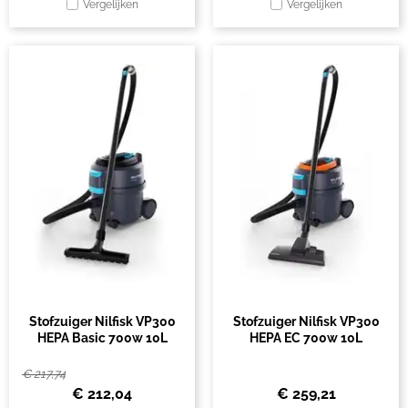
Vergelijken
Vergelijken
Stofzuiger Nilfisk VP300
Stofzuiger Nilfisk VP300
HEPA Basic 700w 10L
HEPA EC 700w 10L
€
217,74
€
212,04
€
259,21