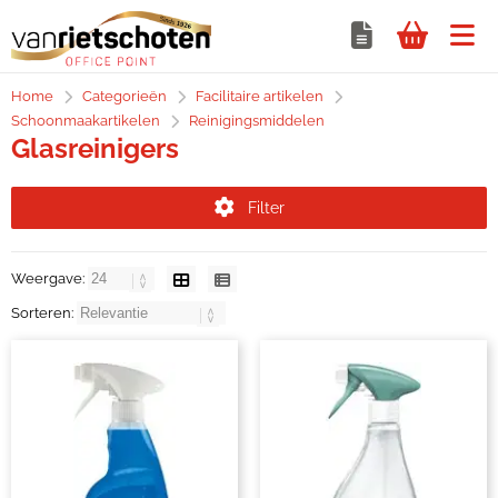
Home
Categorieën
Facilitaire artikelen
Schoonmaakartikelen
Reinigingsmiddelen
Glasreinigers
Filter
Weergave:
Sorteren: