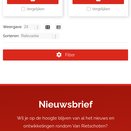
Vergelijken
Vergelijken
Weergave:
Sorteren:
Filter
Nieuwsbrief
Wil je op de hoogte blijven van al het nieuws en
ontwikkelingen rondom Van Rietschoten?