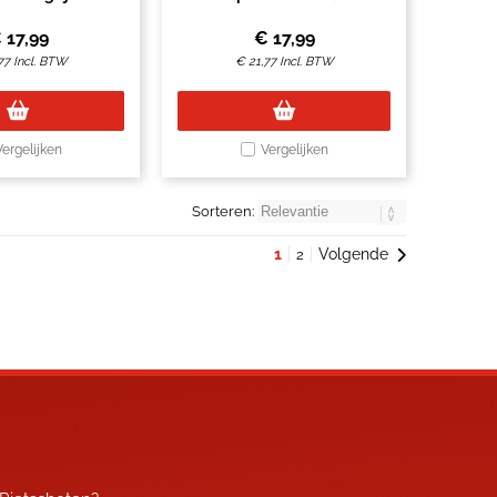
€
17,99
€
17,99
77
Incl. BTW
€
21,77
Incl. BTW
Vergelijken
Vergelijken
Sorteren:
1
Volgende
2