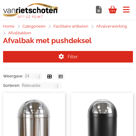
Home
Categorieën
Facilitaire artikelen
Afvalverwerking
Afvalbakken
Afvalbak met pushdeksel
Filter
Weergave:
Sorteren: