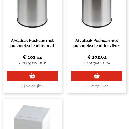
Afvalbak Pushcan met
Afvalbak Pushcan met
pushdeksel 40liter mat
pushdeksel 40liter zilver
RVS
€
102,64
€
102,64
€
124,19
Incl. BTW
€
124,19
Incl. BTW
Vergelijken
Vergelijken