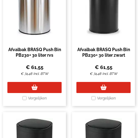
Afvalbak BRASQ Push Bin
Afvalbak BRASQ Push Bin
PB230+ 30 liter rvs
PB230+ 30 liter zwart
€
61,55
€
61,55
€
74,48
Incl. BTW
€
74,48
Incl. BTW
Vergelijken
Vergelijken