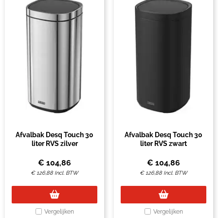
Afvalbak Desq Touch 30
Afvalbak Desq Touch 30
liter RVS zilver
liter RVS zwart
€
104,86
€
104,86
€
126,88
Incl. BTW
€
126,88
Incl. BTW
Vergelijken
Vergelijken