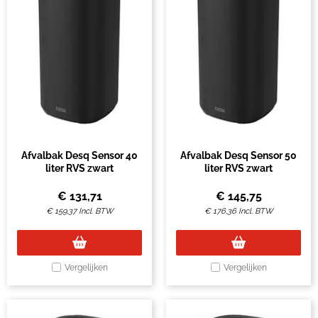
Afvalbak Desq Sensor 40
Afvalbak Desq Sensor 50
liter RVS zwart
liter RVS zwart
€
131,71
€
145,75
€
159,37
Incl. BTW
€
176,36
Incl. BTW
Vergelijken
Vergelijken