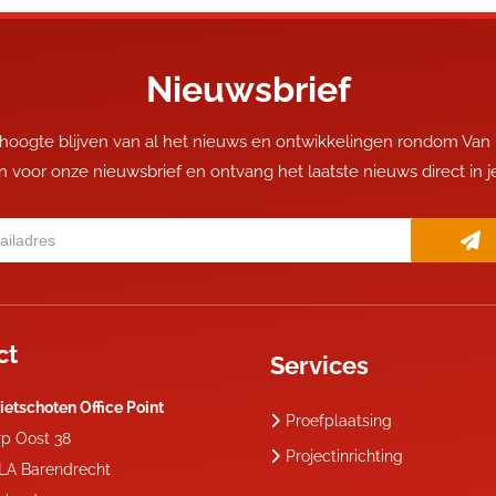
Nieuwsbrief
 hoogte blijven van al het nieuws en ontwikkelingen rondom Van
 in voor onze nieuwsbrief en ontvang het laatste nieuws direct in 
ct
Services
ietschoten Office Point
Proefplaatsing
rp Oost 38
Projectinrichting
 LA
Barendrecht