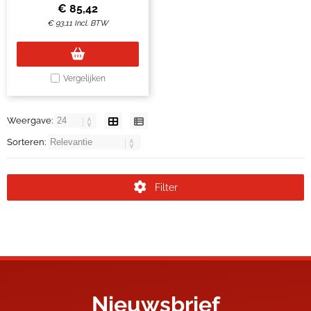
€
85,42
€
93,11
Incl. BTW
Vergelijken
Weergave:
Sorteren:
Filter
Nieuwsbrief