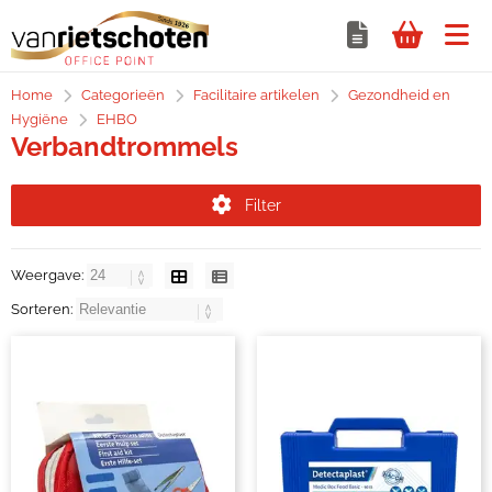
Home
Categorieën
Facilitaire artikelen
Gezondheid en
Hygiëne
EHBO
Verbandtrommels
Filter
Weergave:
Sorteren: