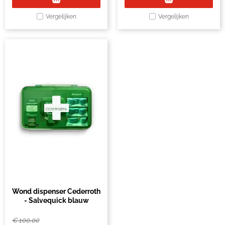
Vergelijken
Vergelijken
Wond dispenser Cederroth
- Salvequick blauw
€
100,00