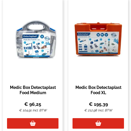
Medic Box Detectaplast
Medic Box Detectaplast
Food Medium
Food XL
€
96,25
€
195,39
€
104,91
Incl. BTW
€
212,98
Incl. BTW