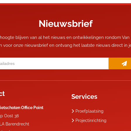
Nieuwsbrief
 hoogte blijven van al het nieuws en ontwikkelingen rondom Van
 in voor onze nieuwsbrief en ontvang het laatste nieuws direct in 
ct
Services
ietschoten Office Point
Proefplaatsing
rp Oost 38
Projectinrichting
 LA
Barendrecht