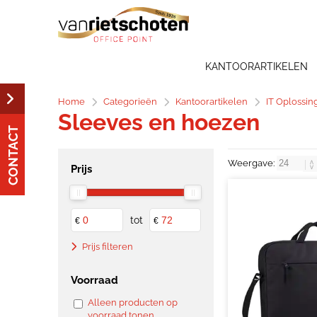
KANTOORARTIKELEN
Home
Categorieën
Kantoorartikelen
IT Oplossin
Sleeves en hoezen
CONTACT
Weergave:
Prijs
tot
€
€
Prijs filteren
Voorraad
Alleen producten op
voorraad tonen