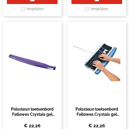
Vergelijken
Vergelijken
Polssteun toetsenbord
Polssteun toetsenbord
Fellowes Crystals gel
Fellowes Crystals gel
paars
transparant blauw
€
22,26
€
22,26