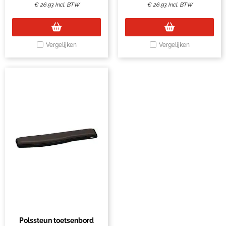
€
26,93
Incl. BTW
€
26,93
Incl. BTW
Vergelijken
Vergelijken
Polssteun toetsenbord