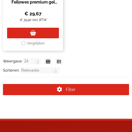
Fellowes premium gel
verstelbaar grafiet
€
29,67
€
35,90
Incl. BTW
Vergelijken
Weergave:
Sorteren:
Filter