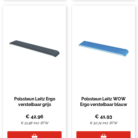
Polssteun Leitz Ergo
Polssteun Leitz WOW
verstelbaar grijs
Ergo verstelbaar blauw
€
42,96
€
41,93
€
51,98
Incl. BTW
€
50,74
Incl. BTW