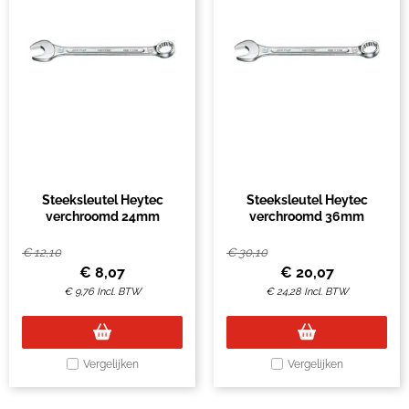
Steeksleutel Heytec
Steeksleutel Heytec
verchroomd 24mm
verchroomd 36mm
€
12,10
€
30,10
€
8,07
€
20,07
€
9,76
Incl. BTW
€
24,28
Incl. BTW
Vergelijken
Vergelijken