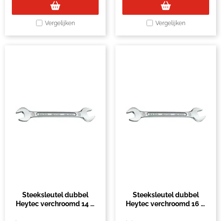
Vergelijken
Vergelijken
Steeksleutel dubbel
Steeksleutel dubbel
Heytec verchroomd 14 &
Heytec verchroomd 16 &
15mm
18mm