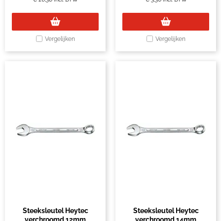
Vergelijken
Vergelijken
Steeksleutel Heytec
Steeksleutel Heytec
verchroomd 12mm
verchroomd 14mm