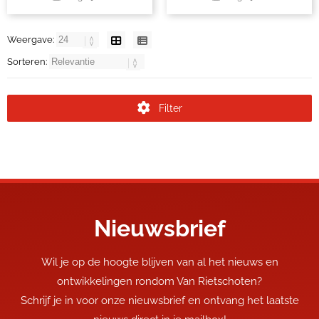
Weergave:
Sorteren:
Filter
Nieuwsbrief
Wil je op de hoogte blijven van al het nieuws en
ontwikkelingen rondom Van Rietschoten?
Schrijf je in voor onze nieuwsbrief en ontvang het laatste