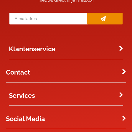
nieuws direct in je mailbox!
Klantenservice
Contact
Services
Social Media