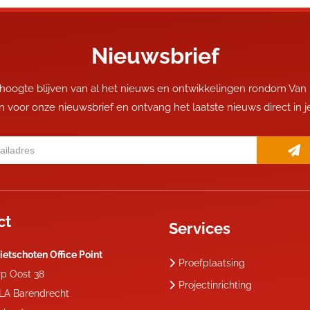
Nieuwsbrief
 hoogte blijven van al het nieuws en ontwikkelingen rondom Van
 in voor onze nieuwsbrief en ontvang het laatste nieuws direct in 
ct
Services
ietschoten Office Point
Proefplaatsing
rp Oost 38
Projectinrichting
 LA
Barendrecht