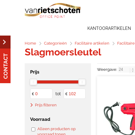
KANTOORARTIKELEN
Home
Categorieën
Facilitaire artikelen
Facilitair
Slagmoersleutel
CONTACT
Weergave:
Prijs
tot
€
€
Prijs filteren
Voorraad
Alleen producten op
voorraad tonen