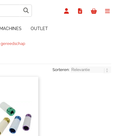
MACHINES
OUTLET
h gereedschap
Sorteren: