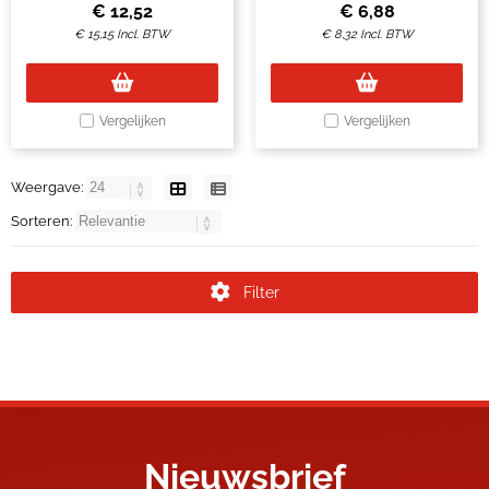
€
12,52
€
6,88
€
15,15
Incl. BTW
€
8,32
Incl. BTW
Vergelijken
Vergelijken
Weergave:
Sorteren:
Filter
Nieuwsbrief