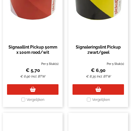
Signaallint Pickup 50mm
Signaleringslint Pickup
x 100m rood/wit
zwart/geel
Per 5 Stuk(s)
Per 5 Stuk(s)
€
5,70
€
6,90
€
6,90
Incl. BTW
€
8,35
Incl. BTW
Vergelijken
Vergelijken