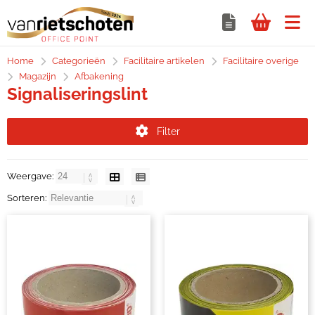
Home
Categorieën
Facilitaire artikelen
Facilitaire overige
Magazijn
Afbakening
Signaliseringslint
Filter
Weergave:
Sorteren: