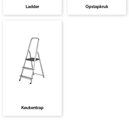
Ladder
Opstapkruk
Keukentrap