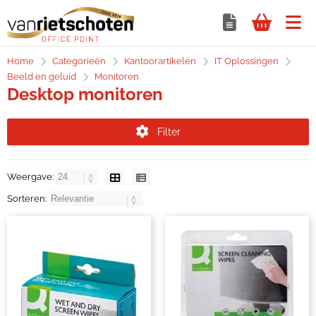
Home
Categorieën
Kantoorartikelen
IT Oplossingen
Beeld en geluid
Monitoren
Desktop monitoren
Filter
Weergave:
Sorteren: