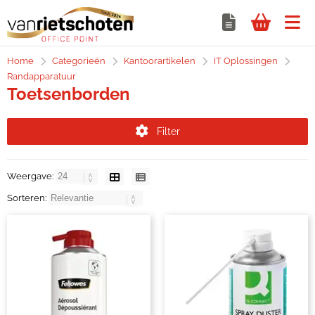
Home
Categorieën
Kantoorartikelen
IT Oplossingen
Randapparatuur
Toetsenborden
Filter
Weergave:
Sorteren: