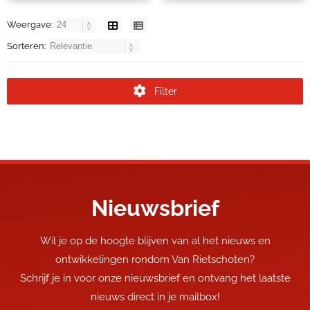
Weergave:
Sorteren:
Filter
Nieuwsbrief
Wil je op de hoogte blijven van al het nieuws en
ontwikkelingen rondom Van Rietschoten?
Schrijf je in voor onze nieuwsbrief en ontvang het laatste
nieuws direct in je mailbox!