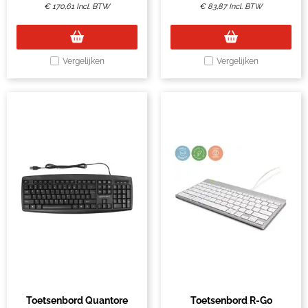
€
170,61
Incl. BTW
€
83,87
Incl. BTW
Vergelijken
Vergelijken
Toetsenbord Quantore
Toetsenbord R-Go