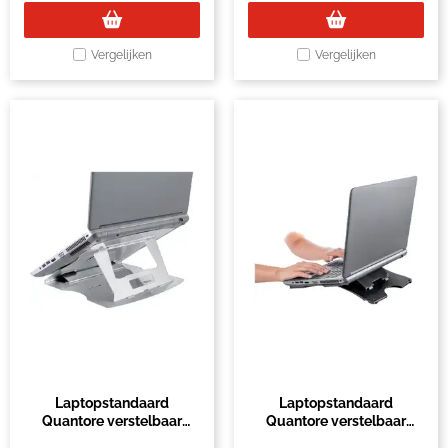
Vergelijken
Vergelijken
Laptopstandaard
Laptopstandaard
Quantore verstelbaar
Quantore verstelbaar
aluminium
antraciet