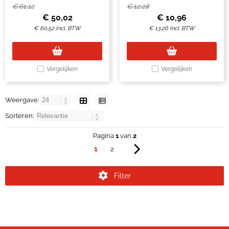
€
61,12
€
12,28
€
50,02
€
10,96
€
60,52
Incl. BTW
€
13,26
Incl. BTW
Vergelijken
Vergelijken
Weergave:
Sorteren:
Pagina
1
van
2
1
2
Filter