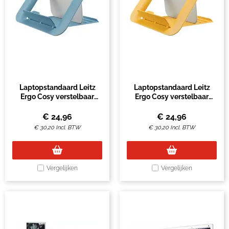
Laptopstandaard Leitz
Laptopstandaard Leitz
Ergo Cosy verstelbaar
Ergo Cosy verstelbaar
recyled blauw
recyled geel
€
24,96
€
24,96
€
30,20
Incl. BTW
€
30,20
Incl. BTW
Vergelijken
Vergelijken