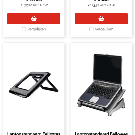
€
37,00
Incl. BTW
€
23,32
Incl. BTW
Vergelijken
Vergelijken
Laptopstandaard Fellowes
Laptopstandaard Fellowes