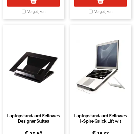
Vergelijken
Vergelijken
Laptopstandaard Fellowes
Laptopstandaard Fellowes
Designer Suites
I-Spire Quick Lift wit
€
30,58
€
19,27