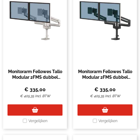
Monitorarm Fellowes Tallo
Monitorarm Fellowes Tallo
Modular 2FMS dubbel
Modular 2FMS dubbel
zilver
zwart
€
335,00
€
335,00
€
405,35
Incl. BTW
€
405,35
Incl. BTW
Vergelijken
Vergelijken