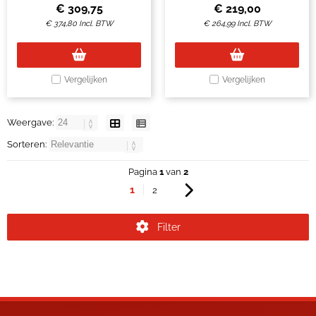
€
309,75
€
219,00
€
374,80
Incl. BTW
€
264,99
Incl. BTW
Vergelijken
Vergelijken
Weergave:
Sorteren:
Pagina
1
van
2
1
2
Filter