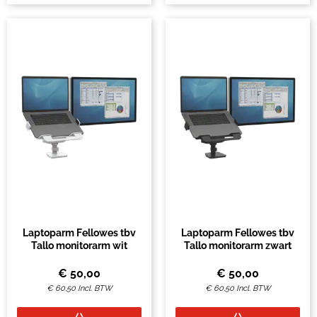
Laptoparm Fellowes tbv
Laptoparm Fellowes tbv
Tallo monitorarm wit
Tallo monitorarm zwart
€
50,00
€
50,00
€
60,50
Incl. BTW
€
60,50
Incl. BTW