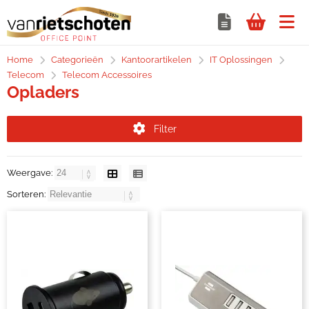
Home
Categorieën
Kantoorartikelen
IT Oplossingen
Telecom
Telecom Accessoires
Opladers
Filter
Weergave:
Sorteren: