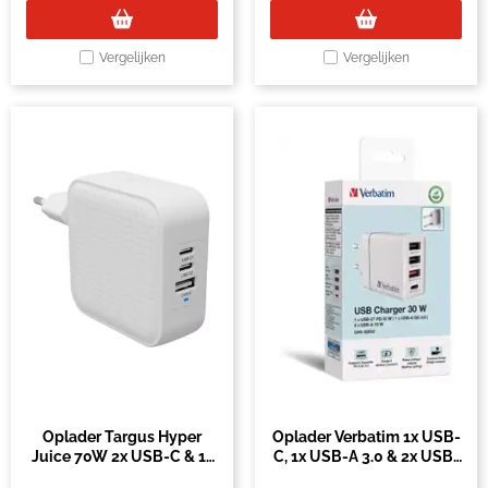
Vergelijken
Vergelijken
Oplader Targus Hyper
Oplader Verbatim 1x USB-
Juice 70W 2x USB-C & 1x
C, 1x USB-A 3.0 & 2x USB-
USB-A 3.0 wit
A wit