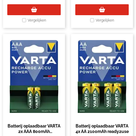
Vergelijken
Vergelijken
Batterij oplaadbaar VARTA
Batterij oplaadbaar VARTA
2x AAA 800mAh
4x AA 2100mAh ready2use