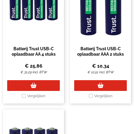
Batterij Trust USB-C
Batterij Trust USB-C
oplaadbaar AA 4 stuks
oplaadbaar AAA 2 stuks
€
25,86
€
10,34
€
31,29
Incl. BTW
€
12,51
Incl. BTW
Vergelijken
Vergelijken