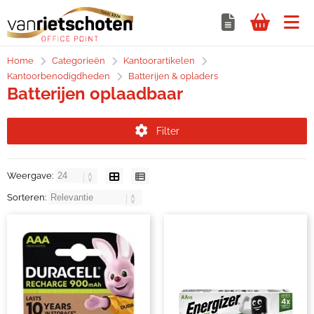
Home
Categorieën
Kantoorartikelen
Kantoorbenodigdheden
Batterijen & opladers
Batterijen oplaadbaar
Filter
Weergave:
Sorteren: