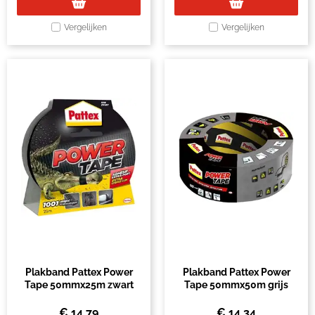
Vergelijken
Vergelijken
Plakband Pattex Power
Plakband Pattex Power
Tape 50mmx25m zwart
Tape 50mmx50m grijs
€
14,79
€
14,34