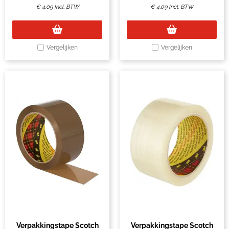
€
4,09
Incl. BTW
€
4,09
Incl. BTW
Vergelijken
Vergelijken
Verpakkingstape Scotch
Verpakkingstape Scotch