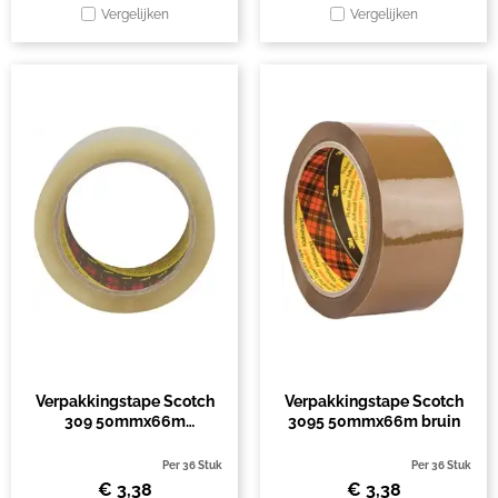
Vergelijken
Vergelijken
Verpakkingstape Scotch
Verpakkingstape Scotch
309 50mmx66m
3095 50mmx66m bruin
transparant
Per 36 Stuk
Per 36 Stuk
€
3,38
€
3,38