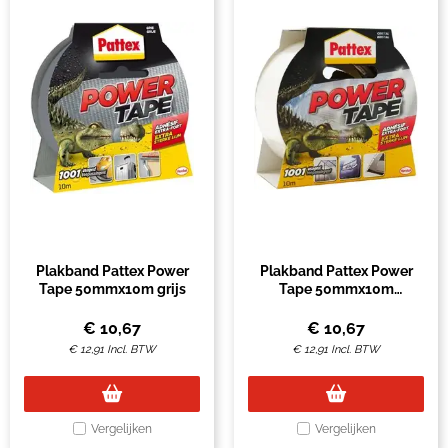
Plakband Pattex Power
Plakband Pattex Power
Tape 50mmx10m grijs
Tape 50mmx10m
transparant
€
10,67
€
10,67
€
12,91
Incl. BTW
€
12,91
Incl. BTW
Vergelijken
Vergelijken