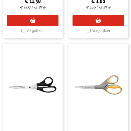
€
11,38
€
1,82
€
13,77
Incl. BTW
€
2,20
Incl. BTW
Vergelijken
Vergelijken