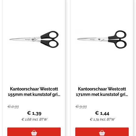
Kantoorschaar Westcott
Kantoorschaar Westcott
155mm met kunststof grip
171mm met kunststof grip
rvs
rvs
€
2,33
€
3,33
€
1,39
€
1,44
€
1,68
Incl. BTW
€
1,74
Incl. BTW