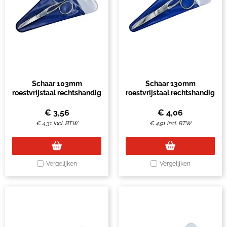
Schaar 103mm
Schaar 130mm
roestvrijstaal rechtshandig
roestvrijstaal rechtshandig
€
3,56
€
4,06
€
4,31
Incl. BTW
€
4,91
Incl. BTW
Vergelijken
Vergelijken