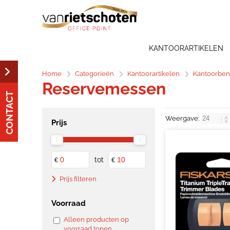
KANTOORARTIKELEN
Home
Categorieën
Kantoorartikelen
Kantoorbe
Reservemessen
CONTACT
Weergave:
Prijs
tot
€
€
Prijs filteren
Voorraad
Alleen producten op
voorraad tonen