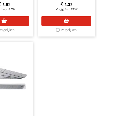
€
1,91
€
1,31
31
Incl. BTW
€
1,59
Incl. BTW
Vergelijken
Vergelijken