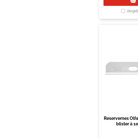
Vergel
Reservemes Olf
blister à 1