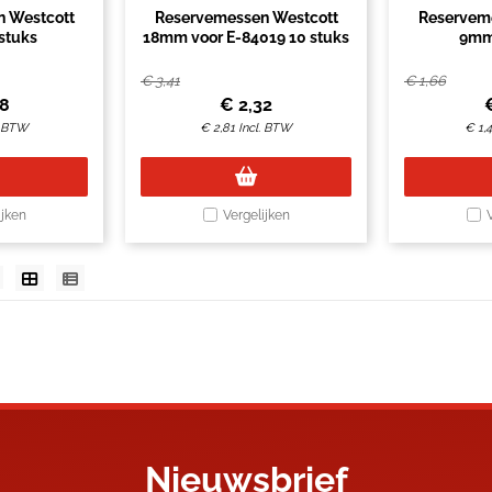
 Westcott
Reservemessen Westcott
Reservem
stuks
18mm voor E-84019 10 stuks
9mm
€
3,41
€
1,66
88
€
2,32
. BTW
€
2,81
Incl. BTW
€
1,
ijken
Vergelijken
Nieuwsbrief