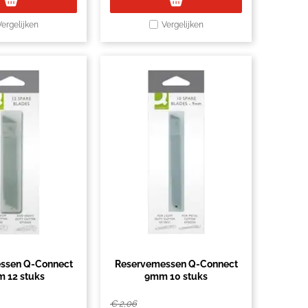
Vergelijken
Vergelijken
ssen Q-Connect
Reservemessen Q-Connect
 12 stuks
9mm 10 stuks
€
2,06