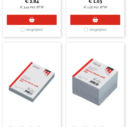
€
2,84
€
1,03
€
3,44
Incl. BTW
€
1,25
Incl. BTW
Vergelijken
Vergelijken