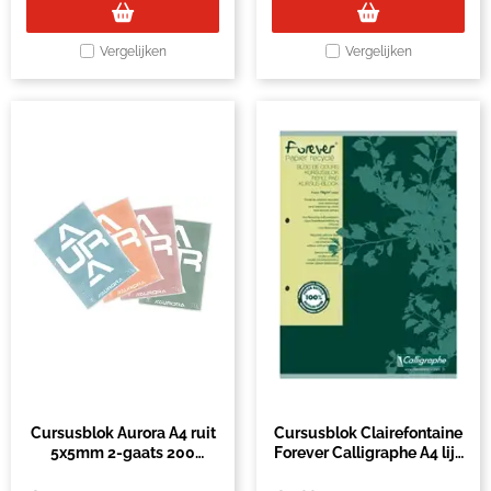
Vergelijken
Vergelijken
Cursusblok Aurora A4 ruit
Cursusblok Clairefontaine
5x5mm 2-gaats 200
Forever Calligraphe A4 lijn
pagina's 70gr
2-gaats 200 pagina's 70gr