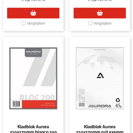
Vergelijken
Vergelijken
Kladblok Aurora
Kladblok Aurora
210x270mm blanco 200
210x270mm ruit 5x5mm