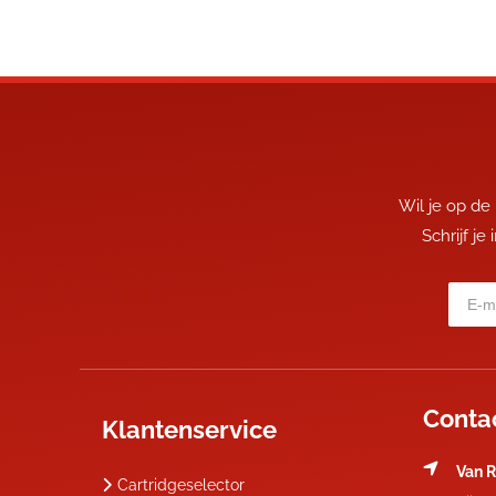
Wil je op de
Schrijf je
Conta
Klantenservice
Van R
Cartridgeselector