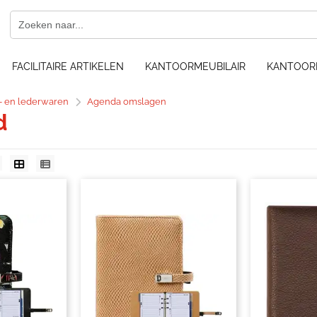
FACILITAIRE ARTIKELEN
KANTOORMEUBILAIR
KANTOOR
f- en lederwaren
Agenda omslagen
d