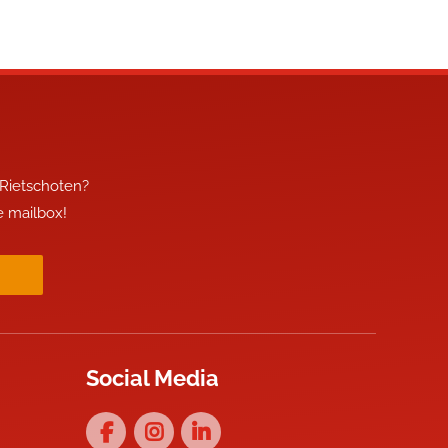
 Rietschoten?
je mailbox!
Social Media