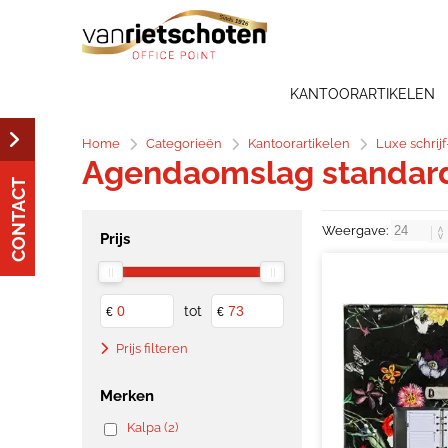
KANTOORARTIKELEN
Home
Categorieën
Kantoorartikelen
Luxe schrij
Agendaomslag standar
CONTACT
Weergave:
Prijs
tot
€
€
Prijs filteren
Merken
Kalpa (2)