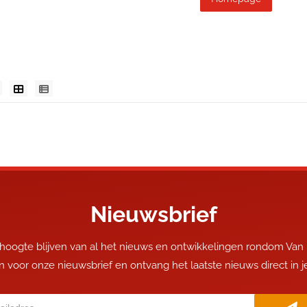
Nieuwsbrief
 hoogte blijven van al het nieuws en ontwikkelingen rondom Van
 in voor onze nieuwsbrief en ontvang het laatste nieuws direct in 