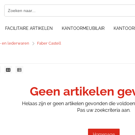
FACILITAIRE ARTIKELEN
KANTOORMEUBILAIR
KANTOOR
f- en lederwaren
Faber Castell
Geen artikelen g
Helaas zijn er geen artikelen gevonden die voldoe
Pas uw zoekcriteria aan.
Homepage