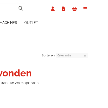
MACHINES
OUTLET
Sorteren:
evonden
n aan uw zoekopdracht.