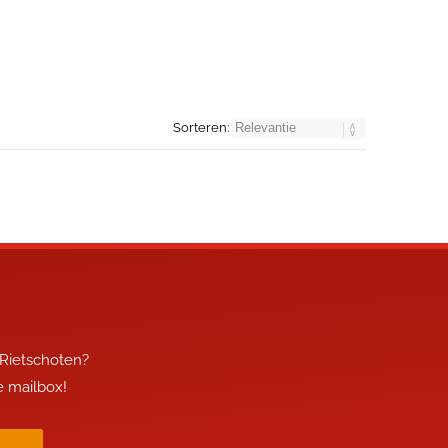
Sorteren:
 Rietschoten?
je mailbox!