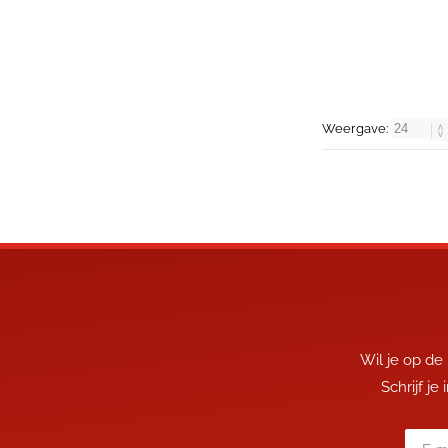
Weergave:
Wil je op de
Schrijf je