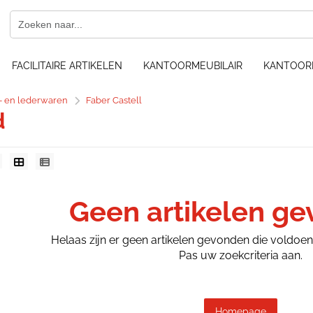
FACILITAIRE ARTIKELEN
KANTOORMEUBILAIR
KANTOOR
f- en lederwaren
Faber Castell
d
Geen artikelen g
Helaas zijn er geen artikelen gevonden die voldoe
Pas uw zoekcriteria aan.
Homepage