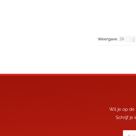
Weergave:
Wil je op de
Schrijf je