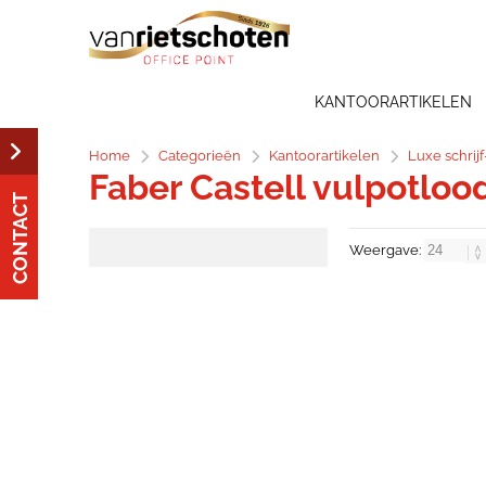
KANTOORARTIKELEN
Home
Categorieën
Kantoorartikelen
Luxe schrij
Faber Castell vulpotloo
CONTACT
Weergave: