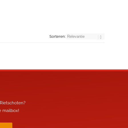
Sorteren:
 Rietschoten?
je mailbox!