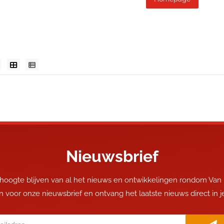
Nieuwsbrief
 hoogte blijven van al het nieuws en ontwikkelingen rondom Van
 in voor onze nieuwsbrief en ontvang het laatste nieuws direct in 