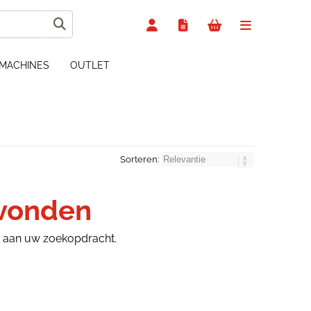
MACHINES
OUTLET
Sorteren:
evonden
n aan uw zoekopdracht.