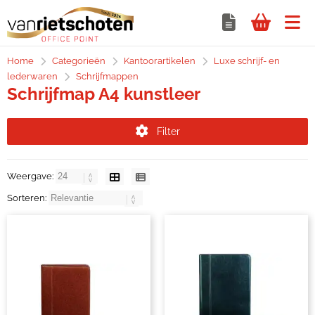
Home
Categorieën
Kantoorartikelen
Luxe schrijf- en
lederwaren
Schrijfmappen
Schrijfmap A4 kunstleer
Filter
Weergave:
Sorteren: