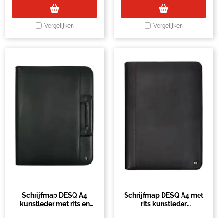
Vergelijken
Vergelijken
Schrijfmap DESQ A4
Schrijfmap DESQ A4 met
kunstleder met rits en
rits kunstleder
handvatten zwart
ringmechaniek zwart