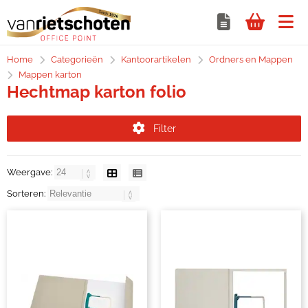
Home
Categorieën
Kantoorartikelen
Ordners en Mappen
Mappen karton
Hechtmap karton folio
Filter
Weergave:
Sorteren: