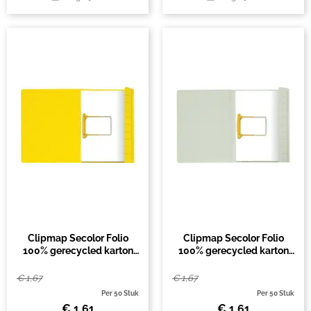
Clipmap Secolor Folio
Clipmap Secolor Folio
100% gerecycled karton
100% gerecycled karton
250gr geel
250gr grijs
€
1,67
€
1,67
Per 50 Stuk
Per 50 Stuk
€
1,61
€
1,61