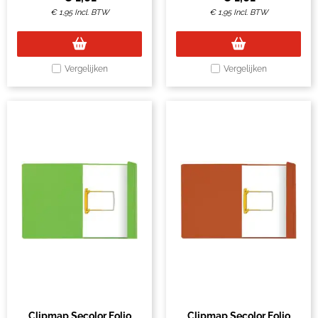
€
1,95
Incl. BTW
€
1,95
Incl. BTW
Vergelijken
Vergelijken
Clipmap Secolor Folio
Clipmap Secolor Folio