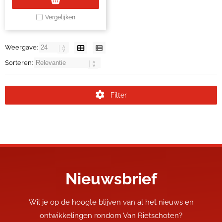
Vergelijken
Weergave:
Sorteren:
Filter
Nieuwsbrief
Wil je op de hoogte blijven van al het nieuws en
ontwikkelingen rondom Van Rietschoten?