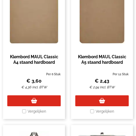
Klembord MAUL Classic
Klembord MAUL Classic
A4 staand hardboard
A5 staand hardboard
Per 6 Stuk
Per 12 Stuk
€
3,60
€
2,43
€
4,36
Incl. BTW
€
2,94
Incl. BTW
Vergelijken
Vergelijken