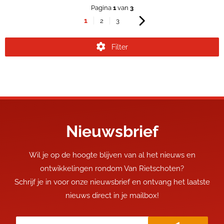
Pagina
1
van
3
1
2
3
Filter
Nieuwsbrief
Wil je op de hoogte blijven van al het nieuws en
ontwikkelingen rondom Van Rietschoten?
Schrijf je in voor onze nieuwsbrief en ontvang het laatste
nieuws direct in je mailbox!