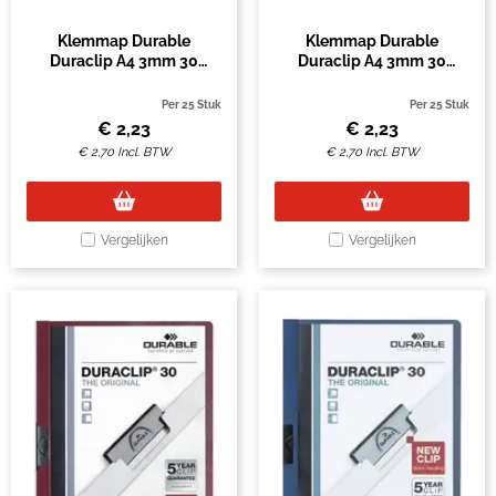
Klemmap Durable
Klemmap Durable
Duraclip A4 3mm 30
Duraclip A4 3mm 30
vellen antraciet/grijs
vellen assorti
Per 25 Stuk
Per 25 Stuk
€
2,23
€
2,23
€
2,70
Incl. BTW
€
2,70
Incl. BTW
Vergelijken
Vergelijken