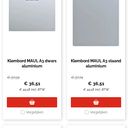
Klembord MAUL A3 dwars
Klembord MAUL A3 staand
aluminium
aluminium
€
37,59
€
37,74
€
36,51
€
36,51
€
44,18
Incl. BTW
€
44,18
Incl. BTW
Vergelijken
Vergelijken