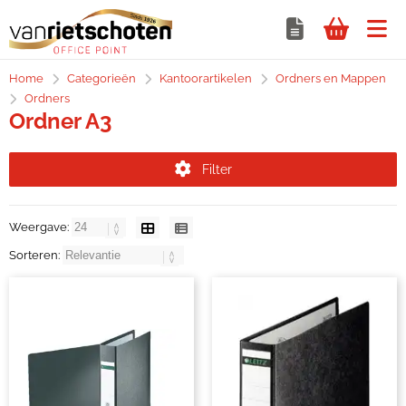
Home
Categorieën
Kantoorartikelen
Ordners en Mappen
Ordners
Ordner A3
Filter
Weergave:
Sorteren: