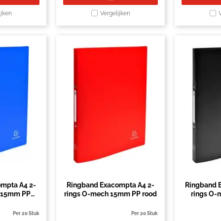
ijken
Vergelijken
mpta A4 2-
Ringband Exacompta A4 2-
Ringband 
 15mm PP
rings O-mech 15mm PP rood
rings O
w
Per 20 Stuk
Per 20 Stuk