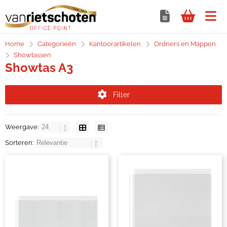
Home
Categorieën
Kantoorartikelen
Ordners en Mappen
Showtassen
Showtas A3
Filter
Weergave:
Sorteren: