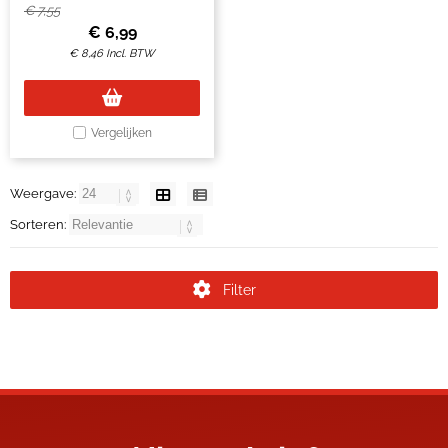
€
7,55
€
6,99
€
8,46
Incl. BTW
Vergelijken
Weergave:
Sorteren:
Filter