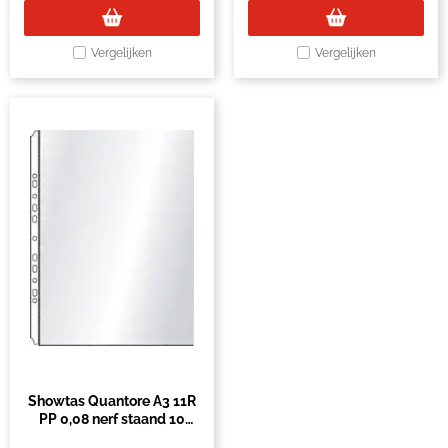
Vergelijken
Vergelijken
Showtas Quantore A3 11R
PP 0,08 nerf staand 10
stuks