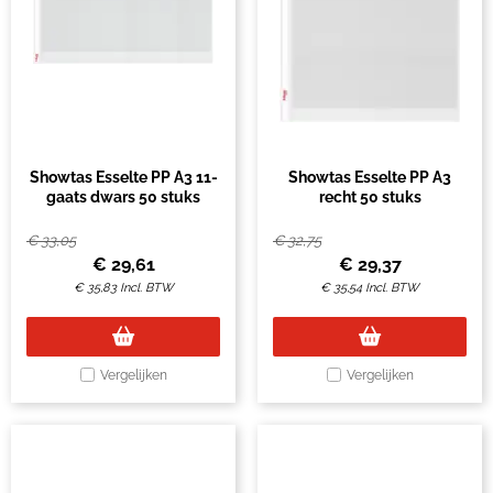
Showtas Esselte PP A3 11-
Showtas Esselte PP A3
gaats dwars 50 stuks
recht 50 stuks
€
33,05
€
32,75
€
29,61
€
29,37
€
35,83
Incl. BTW
€
35,54
Incl. BTW
Vergelijken
Vergelijken