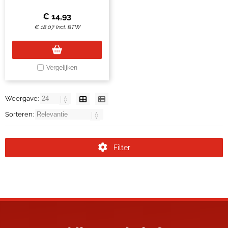
€
14,93
€
18,07
Incl. BTW
Vergelijken
Weergave:
Sorteren:
Filter