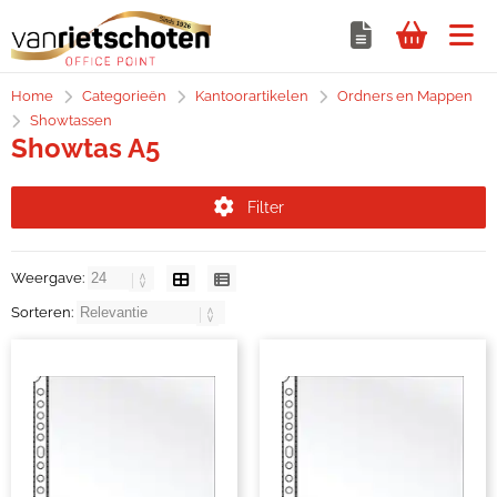
Home
Categorieën
Kantoorartikelen
Ordners en Mappen
Showtassen
Showtas A5
Filter
Weergave:
Sorteren: